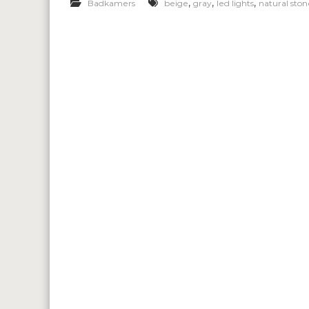
,
,
,
Badkamers
beige
gray
led lights
natural ston