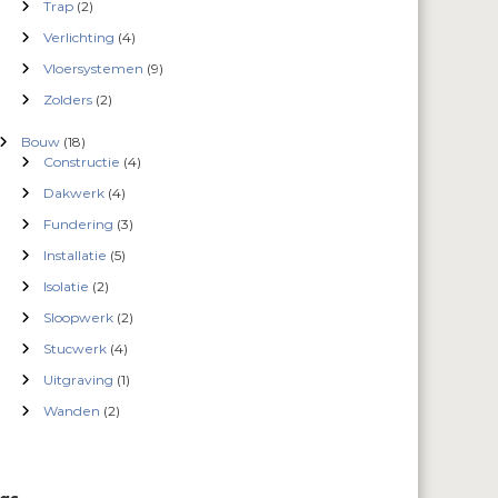
Trap
(2)
Verlichting
(4)
Vloersystemen
(9)
Zolders
(2)
Bouw
(18)
Constructie
(4)
Dakwerk
(4)
Fundering
(3)
Installatie
(5)
Isolatie
(2)
Sloopwerk
(2)
Stucwerk
(4)
Uitgraving
(1)
Wanden
(2)