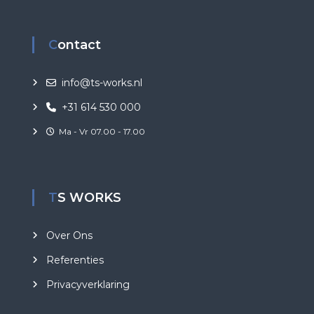
Contact
info@ts-works.nl
+31 614 530 000
Ma - Vr 07.00 - 17.00
TS WORKS
Over Ons
Referenties
Privacyverklaring