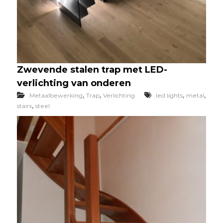
Zwevende stalen trap met LED-
verlichting van onderen
,
,
,
,
Metaalbewerking
Trap
Verlichting
led lights
metal
,
stairs
steel