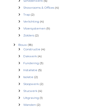
Schilderwerk
(6)
Showrooms & Offices
(4)
Trap
(2)
Verlichting
(4)
Vloersystemen
(9)
Zolders
(2)
Bouw
(18)
Constructie
(4)
Dakwerk
(4)
Fundering
(3)
Installatie
(5)
Isolatie
(2)
Sloopwerk
(2)
Stucwerk
(4)
Uitgraving
(1)
Wanden
(2)