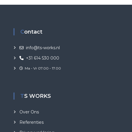
Contact
info@ts-works.nl
+31 614 530 000
Ma - Vr 07.00 - 17.00
TS WORKS
Over Ons
Referenties