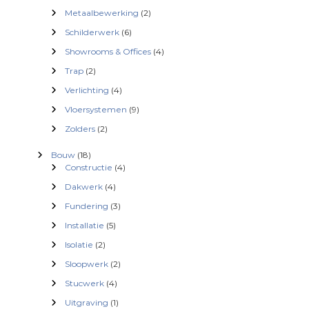
Metaalbewerking
(2)
Schilderwerk
(6)
Showrooms & Offices
(4)
Trap
(2)
Verlichting
(4)
Vloersystemen
(9)
Zolders
(2)
Bouw
(18)
Constructie
(4)
Dakwerk
(4)
Fundering
(3)
Installatie
(5)
Isolatie
(2)
Sloopwerk
(2)
Stucwerk
(4)
Uitgraving
(1)