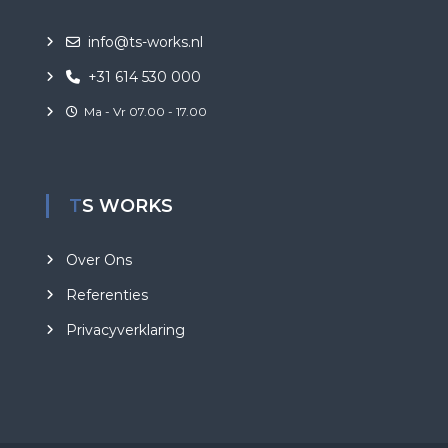
info@ts-works.nl
+31 614 530 000
Ma - Vr 07.00 - 17.00
TS WORKS
Over Ons
Referenties
Privacyverklaring