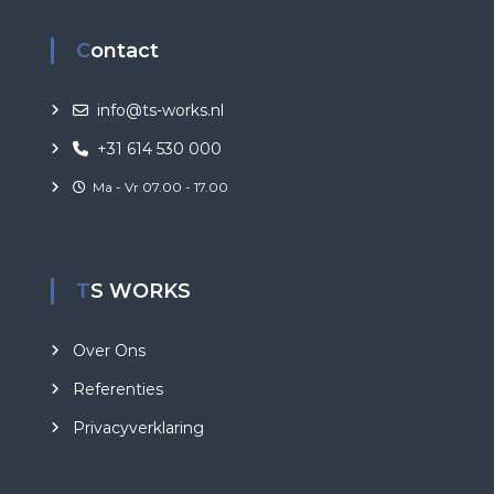
Contact
info@ts-works.nl
+31 614 530 000
Ma - Vr 07.00 - 17.00
TS WORKS
Over Ons
Referenties
Privacyverklaring