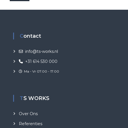
Contact
info@ts-works.nl
+31 614 530 000
Ma - Vr 07.00 - 17.00
TS WORKS
Over Ons
Referenties